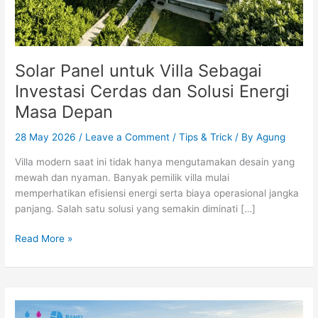
Energi
Masa
Depan
Solar Panel untuk Villa Sebagai
Investasi Cerdas dan Solusi Energi
Masa Depan
28 May 2026
/
Leave a Comment
/
Tips & Trick
/ By
Agung
Villa modern saat ini tidak hanya mengutamakan desain yang
mewah dan nyaman. Banyak pemilik villa mulai
memperhatikan efisiensi energi serta biaya operasional jangka
panjang. Salah satu solusi yang semakin diminati […]
Read More »
Listrik