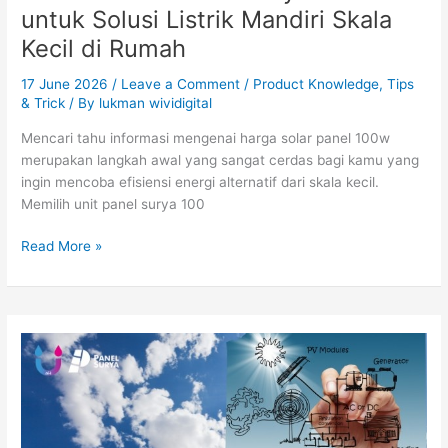
untuk Solusi Listrik Mandiri Skala
Kecil di Rumah
17 June 2026
/
Leave a Comment
/
Product Knowledge
,
Tips
& Trick
/ By
lukman wividigital
Mencari tahu informasi mengenai harga solar panel 100w
merupakan langkah awal yang sangat cerdas bagi kamu yang
ingin mencoba efisiensi energi alternatif dari skala kecil.
Memilih unit panel surya 100
Read More »
Pemanfaatan
Panel
Surya
untuk
AC