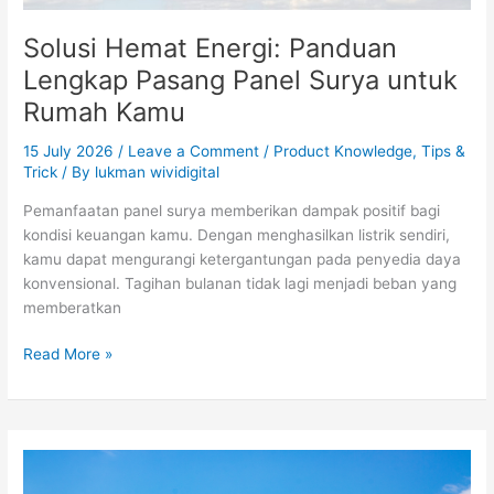
Solusi Hemat Energi: Panduan
Lengkap Pasang Panel Surya untuk
Rumah Kamu
15 July 2026
/
Leave a Comment
/
Product Knowledge
,
Tips &
Trick
/ By
lukman wividigital
Pemanfaatan panel surya memberikan dampak positif bagi
kondisi keuangan kamu. Dengan menghasilkan listrik sendiri,
kamu dapat mengurangi ketergantungan pada penyedia daya
konvensional. Tagihan bulanan tidak lagi menjadi beban yang
memberatkan
Read More »
Hemat
Tagihan