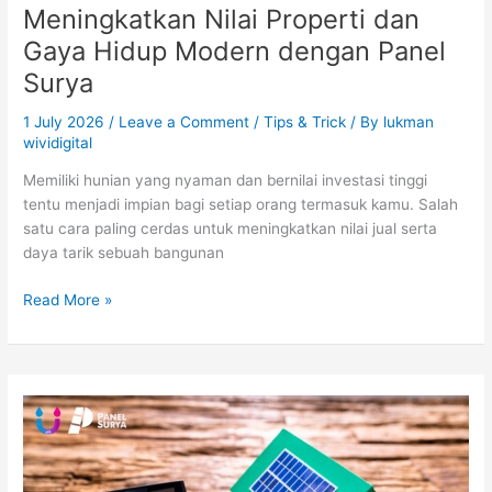
Meningkatkan Nilai Properti dan
Gaya Hidup Modern dengan Panel
Surya
1 July 2026
/
Leave a Comment
/
Tips & Trick
/ By
lukman
wividigital
Memiliki hunian yang nyaman dan bernilai investasi tinggi
tentu menjadi impian bagi setiap orang termasuk kamu. Salah
satu cara paling cerdas untuk meningkatkan nilai jual serta
daya tarik sebuah bangunan
Read More »
Panduan
Lengkap
Harga
Panel