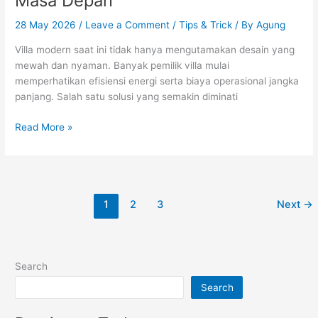
Masa Depan
28 May 2026
/
Leave a Comment
/
Tips & Trick
/ By
Agung
Villa modern saat ini tidak hanya mengutamakan desain yang
mewah dan nyaman. Banyak pemilik villa mulai
memperhatikan efisiensi energi serta biaya operasional jangka
panjang. Salah satu solusi yang semakin diminati
Read More »
1
2
3
Next
→
Search
Search