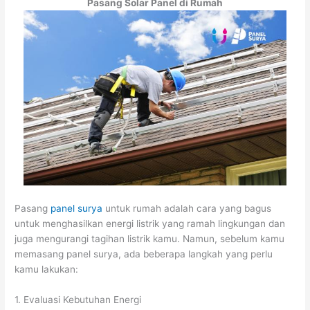
Pasang Solar Panel di Rumah
Pasang
panel surya
untuk rumah adalah cara yang bagus
untuk menghasilkan energi listrik yang ramah lingkungan dan
juga mengurangi tagihan listrik kamu. Namun, sebelum kamu
memasang panel surya, ada beberapa langkah yang perlu
kamu lakukan:
1. Evaluasi Kebutuhan Energi