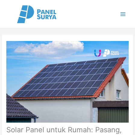
Skip
to
content
Solar Panel untuk Rumah: Pasang,