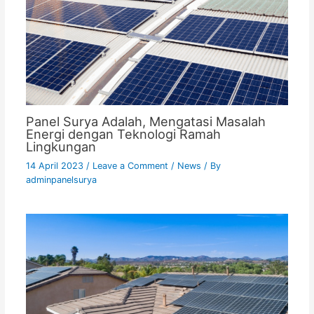
Panel Surya Adalah, Mengatasi Masalah
Energi dengan Teknologi Ramah
Lingkungan
14 April 2023
/
Leave a Comment
/
News
/ By
adminpanelsurya