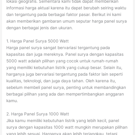
lokasi geografis. Sementara kami tidak dapat memberikan
informasi harga aktual karena itu dapat berubah seiring waktu
dan tergantung pada berbagai faktor pasar. Berikut ini kami
akan memberikan gambaran umum seputar harga panel surya
dengan berbagai jenis dan ukuran.
1. Harga Panel Surya 5000 Watt
Harga panel surya sangat bervariasi tergantung pada
kapasitas dan juga mereknya. Panel surya dengan kapasitas
5000 watt adalah pilihan yang cocok untuk rumah-rumah
yang memiliki kebutuhan listrik yang cukup besar. Selain itu,
harganya juga bervariasi tergantung pada faktor lain seperti
kualitas, teknologi, dan juga daya tahan. Oleh karena itu,
sebelum membeli panel surya, penting untuk membandingkan
berbagai pilihan yang ada dan mempertimbangkan anggaran
kamu.
2. Harga Panel Surya 1000 Watt
Jika kamu memiliki kebutuhan listrik yang lebih kecil, panel
surya dengan kapasitas 1000 watt mungkin merupakan pilihan
yang lebih sesuai. Harganya akan lebih terjangkau, tetapi