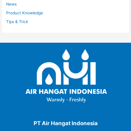
News
Product Knowledge
Tips & Trick
.
PT Air Hangat Indonesia