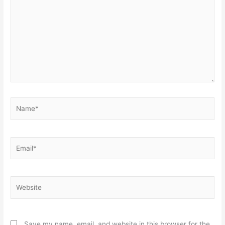
Name*
Email*
Website
Save my name, email, and website in this browser for the