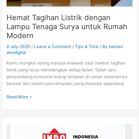
Hemat Tagihan Listrik dengan
Lampu Tenaga Surya untuk Rumah
Modern
8 July 2026
/
Leave a Comment
/
Tips & Trick
/ By
lukman
wividigital
Kamu mungkin sering merasa khawatir saat melihat tagihan
listrik yang terus membengkak setiap bulan. Salah satu
penyumbang konsumsi energi terbesar di rumah sebenarnya
berasal dari sistem pencahayaan yang menyala sepanjang
Read More »
Menjelajahi
Kemegahan