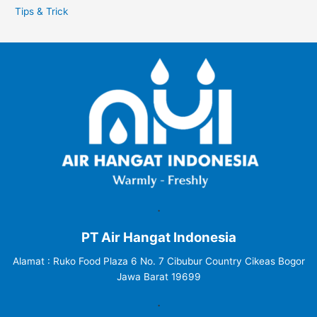
Tips & Trick
.
PT Air Hangat Indonesia
Alamat : Ruko Food Plaza 6 No. 7 Cibubur Country Cikeas Bogor
Jawa Barat 19699
.