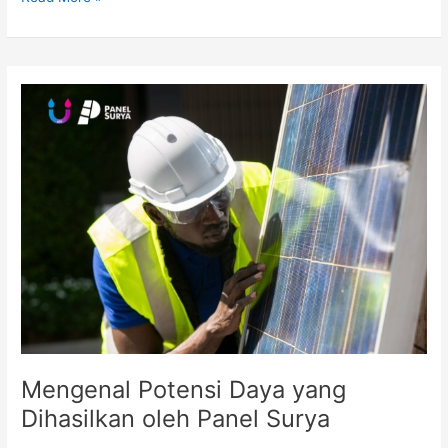
Mengenal
Potensi
Daya
yang
Dihasilkan
oleh
Panel
Surya
Mengenal Potensi Daya yang
Dihasilkan oleh Panel Surya