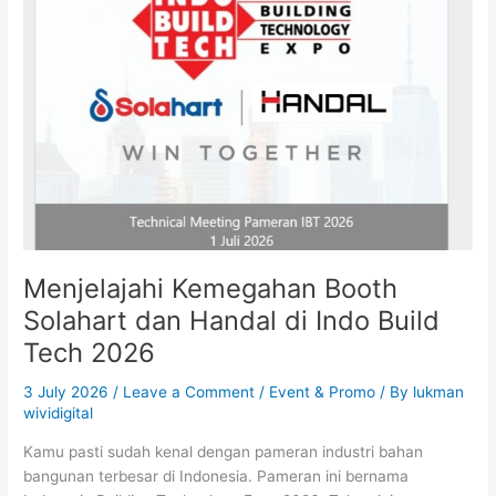
Booth
Solahart
dan
Handal
di
Indo
Build
Tech
2026
Menjelajahi Kemegahan Booth
Solahart dan Handal di Indo Build
Tech 2026
3 July 2026
/
Leave a Comment
/
Event & Promo
/ By
lukman
wividigital
Kamu pasti sudah kenal dengan pameran industri bahan
bangunan terbesar di Indonesia. Pameran ini bernama