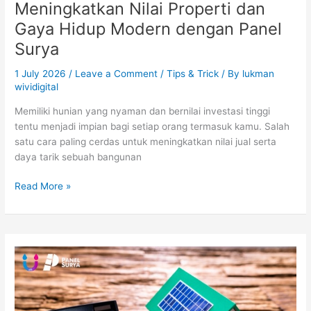
Meningkatkan Nilai Properti dan
Gaya Hidup Modern dengan Panel
Surya
1 July 2026
/
Leave a Comment
/
Tips & Trick
/ By
lukman
wividigital
Memiliki hunian yang nyaman dan bernilai investasi tinggi
tentu menjadi impian bagi setiap orang termasuk kamu. Salah
satu cara paling cerdas untuk meningkatkan nilai jual serta
daya tarik sebuah bangunan
Read More »
Panduan
Lengkap
Harga
Panel