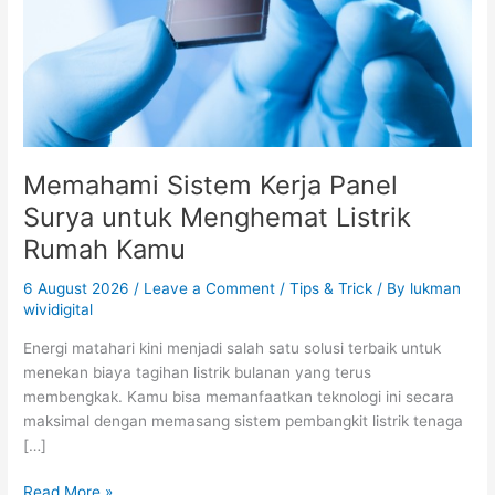
Menghemat
Listrik
Rumah
Kamu
Memahami Sistem Kerja Panel
Surya untuk Menghemat Listrik
Rumah Kamu
6 August 2026
/
Leave a Comment
/
Tips & Trick
/ By
lukman
wividigital
Energi matahari kini menjadi salah satu solusi terbaik untuk
menekan biaya tagihan listrik bulanan yang terus
membengkak. Kamu bisa memanfaatkan teknologi ini secara
maksimal dengan memasang sistem pembangkit listrik tenaga
[…]
Read More »