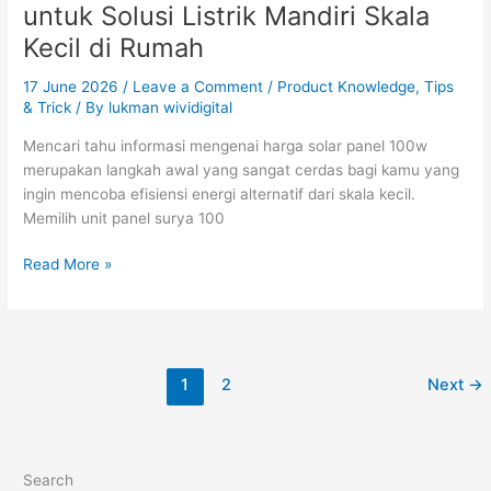
untuk Solusi Listrik Mandiri Skala
Kecil di Rumah
17 June 2026
/
Leave a Comment
/
Product Knowledge
,
Tips
& Trick
/ By
lukman wividigital
Mencari tahu informasi mengenai harga solar panel 100w
merupakan langkah awal yang sangat cerdas bagi kamu yang
ingin mencoba efisiensi energi alternatif dari skala kecil.
Memilih unit panel surya 100
Read More »
1
2
Next
→
Search