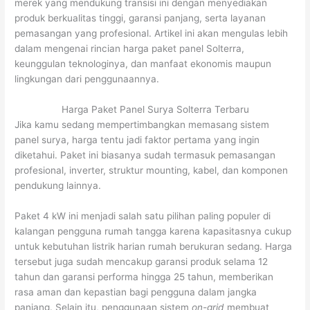
merek yang mendukung transisi ini dengan menyediakan
produk berkualitas tinggi, garansi panjang, serta layanan
pemasangan yang profesional. Artikel ini akan mengulas lebih
dalam mengenai rincian harga paket panel Solterra,
keunggulan teknologinya, dan manfaat ekonomis maupun
lingkungan dari penggunaannya.
Harga Paket Panel Surya Solterra Terbaru
Jika kamu sedang mempertimbangkan memasang sistem
panel surya, harga tentu jadi faktor pertama yang ingin
diketahui. Paket ini biasanya sudah termasuk pemasangan
profesional, inverter, struktur mounting, kabel, dan komponen
pendukung lainnya.
Paket 4 kW ini menjadi salah satu pilihan paling populer di
kalangan pengguna rumah tangga karena kapasitasnya cukup
untuk kebutuhan listrik harian rumah berukuran sedang. Harga
tersebut juga sudah mencakup garansi produk selama 12
tahun dan garansi performa hingga 25 tahun, memberikan
rasa aman dan kepastian bagi pengguna dalam jangka
panjang. Selain itu, penggunaan sistem
on-grid
membuat