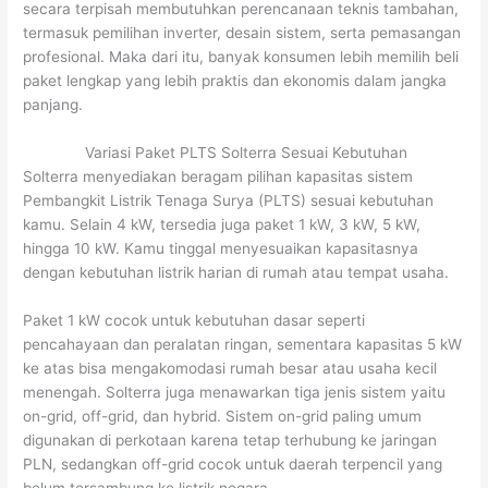
secara terpisah membutuhkan perencanaan teknis tambahan,
termasuk pemilihan inverter, desain sistem, serta pemasangan
profesional. Maka dari itu, banyak konsumen lebih memilih beli
paket lengkap yang lebih praktis dan ekonomis dalam jangka
panjang.
Variasi Paket PLTS Solterra Sesuai Kebutuhan
Solterra menyediakan beragam pilihan kapasitas sistem
Pembangkit Listrik Tenaga Surya (PLTS) sesuai kebutuhan
kamu. Selain 4 kW, tersedia juga paket 1 kW, 3 kW, 5 kW,
hingga 10 kW. Kamu tinggal menyesuaikan kapasitasnya
dengan kebutuhan listrik harian di rumah atau tempat usaha.
Paket 1 kW cocok untuk kebutuhan dasar seperti
pencahayaan dan peralatan ringan, sementara kapasitas 5 kW
ke atas bisa mengakomodasi rumah besar atau usaha kecil
menengah. Solterra juga menawarkan tiga jenis sistem yaitu
on-grid, off-grid, dan hybrid. Sistem on-grid paling umum
digunakan di perkotaan karena tetap terhubung ke jaringan
PLN, sedangkan off-grid cocok untuk daerah terpencil yang
belum tersambung ke listrik negara.