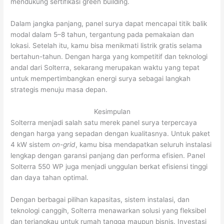
mendukung sertifikasi green building.
Dalam jangka panjang, panel surya dapat mencapai titik balik
modal dalam 5–8 tahun, tergantung pada pemakaian dan
lokasi. Setelah itu, kamu bisa menikmati listrik gratis selama
bertahun-tahun. Dengan harga yang kompetitif dan teknologi
andal dari Solterra, sekarang merupakan waktu yang tepat
untuk mempertimbangkan energi surya sebagai langkah
strategis menuju masa depan.
Kesimpulan
Solterra menjadi salah satu merek panel surya terpercaya
dengan harga yang sepadan dengan kualitasnya. Untuk paket
4 kW sistem
on-grid
, kamu bisa mendapatkan seluruh instalasi
lengkap dengan garansi panjang dan performa efisien. Panel
Solterra 550 WP juga menjadi unggulan berkat efisiensi tinggi
dan daya tahan optimal.
Dengan berbagai pilihan kapasitas, sistem instalasi, dan
teknologi canggih, Solterra menawarkan solusi yang fleksibel
dan terjangkau untuk rumah tangga maupun bisnis. Investasi