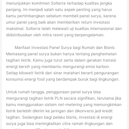
menunjukkan komitmen Solterra terhadap kualitas jangka
panjang. Ini menjadi salah satu aspek penting yang harus
kamu pertimbangkan sebelum membeli panel surya, karena
umur panel yang baik akan memberikan return investasi
maksimal. Solterra telah melewati uji kualitas internasional dan
didistribusikan oleh mitra resmi yang berpengalaman.
Manfaat Investasi Panel Surya bagi Rumah dan Bisnis
Memasang panel surya bukan hanya tentang penghematan
tagihan listrik. Kamu juga turut serta dalam gerakan transisi
energi bersih yang membantu mengurangi emisi karbon.
Setiap kilowatt listrik dari sinar matahari berarti pengurangan
konsumsi energi fosil yang berdampak buruk bagi lingkungan.
Untuk rumah tangga, penggunaan panel surya bisa
mengurangi tagihan listrik PLN secara signifikan, terutama jika
kamu menggunakan sistem
net-metering
yang memungkinkan
listrik berlebih dikirim ke jaringan dan dikonversi jadi kredit
tagihan. Sedangkan bagi pelaku bisnis, investasi di energi
surya juga bisa meningkatkan citra ramah lingkungan dan