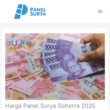
Skip
to
content
Harga Panel Surya Solterra 2025