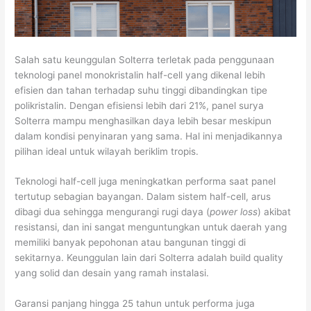
Salah satu keunggulan Solterra terletak pada penggunaan
teknologi panel monokristalin half-cell yang dikenal lebih
efisien dan tahan terhadap suhu tinggi dibandingkan tipe
polikristalin. Dengan efisiensi lebih dari 21%, panel surya
Solterra mampu menghasilkan daya lebih besar meskipun
dalam kondisi penyinaran yang sama. Hal ini menjadikannya
pilihan ideal untuk wilayah beriklim tropis.
Teknologi half-cell juga meningkatkan performa saat panel
tertutup sebagian bayangan. Dalam sistem half-cell, arus
dibagi dua sehingga mengurangi rugi daya (
power loss
) akibat
resistansi, dan ini sangat menguntungkan untuk daerah yang
memiliki banyak pepohonan atau bangunan tinggi di
sekitarnya. Keunggulan lain dari Solterra adalah build quality
yang solid dan desain yang ramah instalasi.
Garansi panjang hingga 25 tahun untuk performa juga