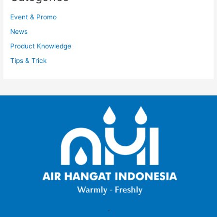
Event & Promo
News
Product Knowledge
Tips & Trick
.