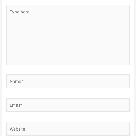
Type
here..
Name*
Email*
Website