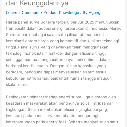
dan Keunggulannya
Leave a Comment
/
Product Knowledge
/ By
Agung
Harga panel surya Solterra terbaru per Juli 2025 menunjukkan
tren positif dalam adopsi energi terbarukan di Indonesia. Merek
Solterra hadir sebagai salah satu pilihan utama berkat
kombinasi antara harga yang kompetitif dan kualitas teknologi
tinggi. Panel surya yang ditawarkan telah menggunakan
teknologi monokristalin half-cell dengan efisiensi tinggi,
sehingga mampu menghasilkan daya lebih optimal dalam
berbagai kondisi cuaca. Dengan pilihan kapasitas yang
beragam, pengguna dapat menyesuaikan sistem sesuai
kebutuhan listrik harian, baik untuk rumah tangga maupun
skala bisnis.
Peningkatan minat terhadap energi surya juga didorong oleh
kesadaran masyarakat akan pentingnya solusi listrik ramah
lingkungan. Selain memberikan efisiensi jangka panjang,
investasi pada panel surya membantu mengurangi
ketergantungan pada energi fosil. Solterra menjadi salah satu