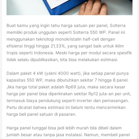
Buat kamu yang ingin tahu harga satuan per panel, Solterra
memiliki produk unggulan seperti Solterra 550 WP. Panel ini
menggunakan teknologi monokristalin half-cell dengan
efisiensi tinggi hingga 21,33%, yang sangat baik untuk iklim
tropis seperti Indonesia. Meski harga per modul secara spesifik
tidak selalu dipublikasikan, kita bisa melakukan estimasi.
Dalam paket 4 kW (yakni 4000 watt), jika setiap panel punya
kapasitas 550 WP, maka dibutuhkan sekitar 7 hingga 8 panel.
Jika harga total paket adalah Rp69 juta, maka secara kasar
harga per panel bisa diperkirakan sekitar Rp12 juta-an per unit,
termasuk biaya pendukung seperti inverter dan pemasangan.
Perlu dicatat bahwa estimasi ini belum tentu mencerminkan
harga beli panel satuan di pasaran.
Harga panel tunggal bisa jadi lebih murah bila dibeli dalam
jumlah besar atau tanpa jasa instalasi. Namun, membeli panel