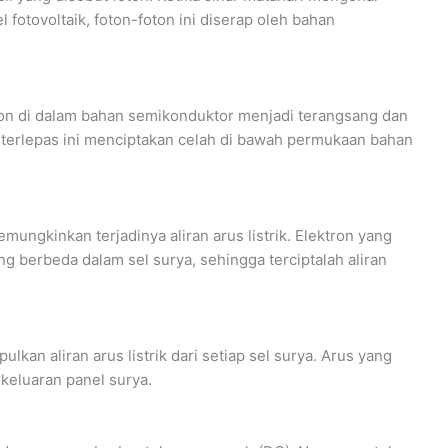
 fotovoltaik, foton-foton ini diserap oleh bahan
on di dalam bahan semikonduktor menjadi terangsang dan
 terlepas ini menciptakan celah di bawah permukaan bahan
ungkinkan terjadinya aliran arus listrik. Elektron yang
g berbeda dalam sel surya, sehingga terciptalah aliran
an aliran arus listrik dari setiap sel surya. Arus yang
keluaran panel surya.