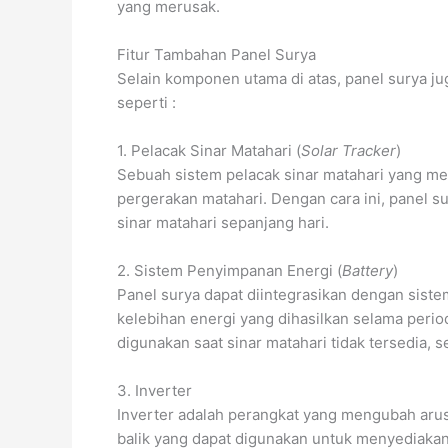
yang merusak.
Fitur Tambahan Panel Surya
Selain komponen utama di atas, panel surya ju
seperti :
1. Pelacak Sinar Matahari (
Solar Tracker
)
Sebuah sistem pelacak sinar matahari yang me
pergerakan matahari. Dengan cara ini, panel s
sinar matahari sepanjang hari.
2. Sistem Penyimpanan Energi (
Battery
)
Panel surya dapat diintegrasikan dengan sist
kelebihan energi yang dihasilkan selama perio
digunakan saat sinar matahari tidak tersedia, 
3. Inverter
Inverter adalah perangkat yang mengubah arus 
balik yang dapat digunakan untuk menyediakan 