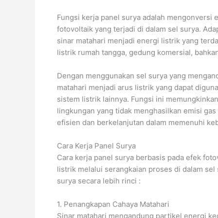
Fungsi kerja panel surya adalah
mengonversi en
fotovoltaik yang terjadi di dalam sel surya. Ad
sinar matahari menjadi energi listrik yang ter
listrik rumah tangga, gedung komersial, bahkan
Dengan menggunakan sel surya yang mengandal
matahari menjadi arus listrik yang dapat digu
sistem listrik lainnya. Fungsi ini memungkin
lingkungan yang tidak menghasilkan emisi gas 
efisien dan berkelanjutan dalam memenuhi ke
Cara Kerja Panel Surya
Cara kerja panel surya berbasis pada efek fot
listrik melalui serangkaian proses di dalam sel
surya secara lebih rinci :
1. Penangkapan Cahaya Matahari
Sinar matahari mengandung partikel energi kec