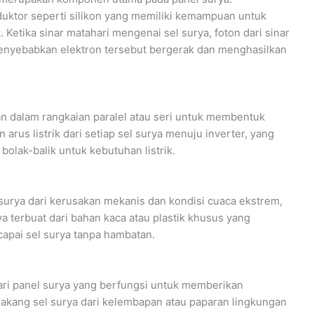
uktor seperti silikon yang memiliki kemampuan untuk
 Ketika sinar matahari mengenai sel surya, foton dari sinar
menyebabkan elektron tersebut bergerak dan menghasilkan
an dalam rangkaian paralel atau seri untuk membentuk
arus listrik dari setiap sel surya menuju inverter, yang
lak-balik untuk kebutuhan listrik.
surya dari kerusakan mekanis dan kondisi cuaca ekstrem,
ya terbuat dari bahan kaca atau plastik khusus yang
capai sel surya tanpa hambatan.
ari panel surya yang berfungsi untuk memberikan
lakang sel surya dari kelembapan atau paparan lingkungan