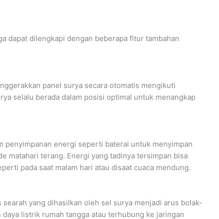
ga dapat dilengkapi dengan beberapa fitur tambahan
nggerakkan panel surya secara otomatis mengikuti
urya selalu berada dalam posisi optimal untuk menangkap
em penyimpanan energi seperti baterai untuk menyimpan
de matahari terang. Energi yang tadinya tersimpan bisa
seperti pada saat malam hari atau disaat cuaca mendung.
searah yang dihasilkan oleh sel surya menjadi arus bolak-
daya listrik rumah tangga atau terhubung ke jaringan