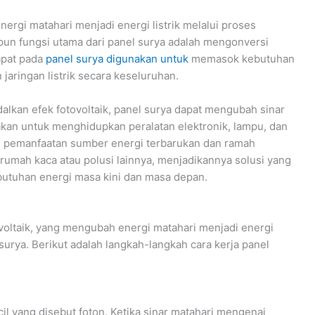
ergi matahari menjadi energi listrik melalui proses
apun fungsi
utama
dari panel surya adalah
mengonversi
dapat pada
panel surya digunakan untuk
memasok kebutuhan
 jaringan listrik secara keseluruhan.
kan efek fotovoltaik, panel surya dapat mengubah sinar
nakan untuk menghidupkan peralatan elektronik, lampu, dan
kan pemanfaatan sumber energi terbarukan dan ramah
rumah kaca atau polusi lainnya, menjadikannya solusi yang
butuhan energi masa kini dan masa depan.
ovoltaik, yang mengubah energi matahari menjadi energi
 surya. Berikut adalah langkah-langkah cara kerja panel
il yang disebut foton. Ketika sinar matahari mengenai