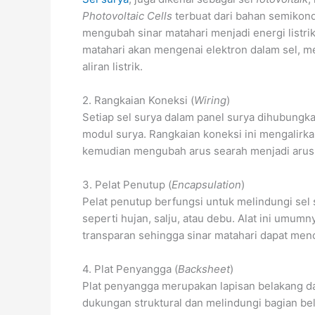
Photovoltaic Cells
terbuat dari bahan semikond
mengubah sinar matahari menjadi energi listrik.
matahari akan mengenai elektron dalam sel, 
aliran listrik.
2. Rangkaian Koneksi (
Wiring
)
Setiap sel surya dalam panel surya dihubungk
modul surya. Rangkaian koneksi ini mengalirkan 
kemudian mengubah arus searah menjadi arus bo
3. Pelat Penutup (
Encapsulation
)
Pelat penutup berfungsi untuk melindungi sel 
seperti hujan, salju, atau debu. Alat ini umumn
transparan sehingga sinar matahari dapat men
4. Plat Penyangga (
Backsheet
)
Plat penyangga merupakan lapisan belakang d
dukungan struktural dan melindungi bagian be