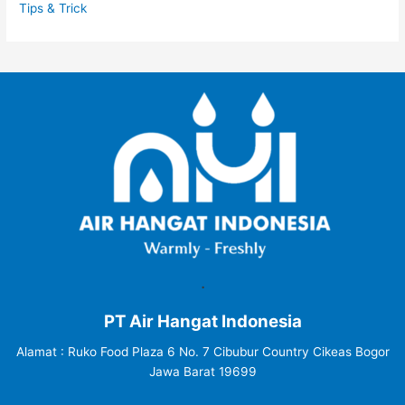
Tips & Trick
.
PT Air Hangat Indonesia
Alamat : Ruko Food Plaza 6 No. 7 Cibubur Country Cikeas Bogor
Jawa Barat 19699
.