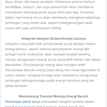
daya tahan, dan biaya produksi. Kolaborasi antara institusi
pendidikan, industri, dan juga pemerintah akan membantu
memajukan teknologi panel surya lebih jauh lagi. Investasi
dalam riset energi surya akan membantu mengatasi beberapa
tantangan yang masih ada, seperti ketergantungan pada
cuaca dan juga penyimpanan energi.
Integrasi dengan Sistem Energi Lainnya
Integrasi yang lebih baik antara panel surya dengan sistem
energi lainnya, seperti baterai penyimpanan energi dan
jaringan listrik tradisional, akan menjadi langkah penting
menuju penggunaan energi surya yang lebih efisien dan dapat
diandalkan. Penyimpanan energi akan mungkin lebih
menyimpan banyak energi pada siang hari untuk digunakan di
waktu malam. Integrasi ini juga akan membantu mengurangi
tantangan ketergantungan pada energi matahari yang tak
selalu konstan.
Mendukung Transisi Menuju Energi Bersih
Penerapan panel surya
merupakan langkah konkret dalam
mendukung transisi global menuju energi bersih dan