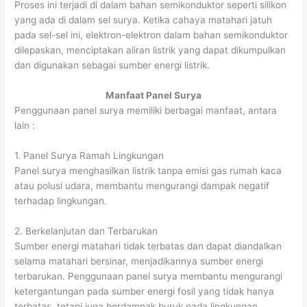
Proses ini terjadi di dalam bahan semikonduktor seperti silikon
yang ada di dalam sel surya. Ketika cahaya matahari jatuh
pada sel-sel ini, elektron-elektron dalam bahan semikonduktor
dilepaskan, menciptakan aliran listrik yang dapat dikumpulkan
dan digunakan sebagai sumber energi listrik.
Manfaat Panel Surya
Penggunaan panel surya memiliki berbagai manfaat, antara
lain :
1. Panel Surya Ramah Lingkungan
Panel surya menghasilkan listrik tanpa emisi gas rumah kaca
atau polusi udara, membantu mengurangi dampak negatif
terhadap lingkungan.
2. Berkelanjutan dan Terbarukan
Sumber energi matahari tidak terbatas dan dapat diandalkan
selama matahari bersinar, menjadikannya sumber energi
terbarukan. Penggunaan panel surya membantu mengurangi
ketergantungan pada sumber energi fosil yang tidak hanya
terbatas, tetapi juga berdampak buruk pada lingkungan.