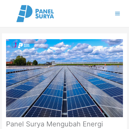
Skip
to
content
Panel Surya Mengubah Energi