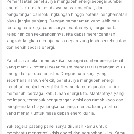
Pemanfaatan panel surya mengubah energi sebagai sumber
energi listrik telah membawa banyak manfaat, dari
pengurangan dampak lingkungan hingga potensi penghematan
biaya jangka panjang. Dengan pemahaman yang lebih baik
tentang cara kerja panel surya, manfaatnya, harga, serta
kelebihan dan kekurangannya, kita dapat merencanakan
langkah-langkah menuju masa depan yang lebih berkelanjutan
dan bersih secara energi.
Panel surya telah membuktikan sebagai sumber energi bersih
yang memiliki potensi besar dalam mengatasi tantangan krisis
energi dan perubahan iklim. Dengan cara kerja yang
sederhana namun efektif, panel surya mengubah energi
matahari menjadi energi listrik yang dapat digunakan untuk
memenuhi berbagai kebutuhan energi kita. Manfaatnya yang
melimpah, termasuk pengurangan emisi gas rumah kaca dan
penghematan biaya jangka panjang, menjadikannya pilihan
yang menarik untuk masa depan energi dunia.
Yuk segera pasang panel surya dirumah kamu untuk
membantu mengatasi krisis energi dan perubahan iklim. Kamu