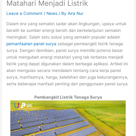
Matahari Menjadi Listrik
Leave a Comment
/
News
/ By
Aira Nur
Dalam era yang semakin sadar akan lingkungan, upaya untuk
beralih ke sumber energi bersih dan berkelanjutan semakin
meningkat. Salah satu solusi yang semakin populer adalah
pemanfaatan panel surya
sebagai pembangkit listrik tenaga
surya. Dengan demikian, panel surya memiliki potensi besar
untuk mengubah energi matahari yang tak terbatas menjadi
listrik yang dapat digunakan dalam berbagai aplikasi. Artikel ini
akan mengulas secara mendalam tentang cara kerja panel
surya, manfaatnya, harga, kelebihan dan juga kekurangannya,
serta beberapa manfaat penting dari penggunaan panel surya.
Pembangkit Listrik Tenaga Surya