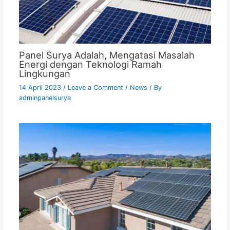
Panel Surya Adalah, Mengatasi Masalah
Energi dengan Teknologi Ramah
Lingkungan
14 April 2023
/
Leave a Comment
/
News
/ By
adminpanelsurya