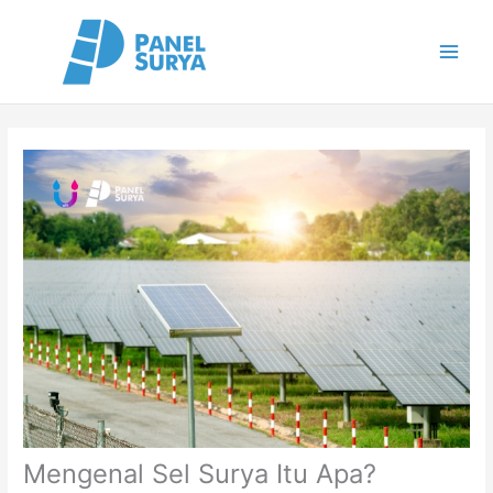
Skip
to
content
Mengenal Sel Surya Itu Apa?