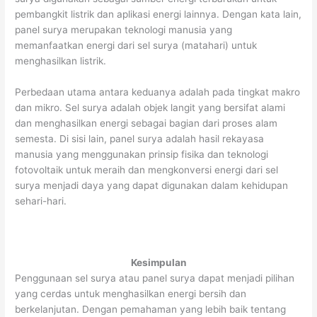
pembangkit listrik dan aplikasi energi lainnya. Dengan kata lain,
panel surya merupakan teknologi manusia yang
memanfaatkan energi dari sel surya (matahari) untuk
menghasilkan listrik.
Perbedaan utama antara keduanya adalah pada tingkat makro
dan mikro. Sel surya adalah objek langit yang bersifat alami
dan menghasilkan energi sebagai bagian dari proses alam
semesta. Di sisi lain, panel surya adalah hasil rekayasa
manusia yang menggunakan prinsip fisika dan teknologi
fotovoltaik untuk meraih dan mengkonversi energi dari sel
surya menjadi daya yang dapat digunakan dalam kehidupan
sehari-hari.
Kesimpulan
Penggunaan sel surya atau panel surya dapat menjadi pilihan
yang cerdas untuk menghasilkan energi bersih dan
berkelanjutan. Dengan pemahaman yang lebih baik tentang