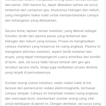
dan panas. Oleh karena itu, dapat dikatakan bahwa sel surya
terbentuk dari campuran gas, khususnya hidrogen dan helium,
yang mengalami reaksi nuklir untuk mempertahankan cahaya
dan kehangatan yang dikeluarkan.
Secara kimia, lapisan terluar matahari, yang dikenal sebagai
fotosfer, terdiri dari plasma panas yang terbentuk dari
hidrogen dan helium yang ionisasi. Proses ini menghasilkan
cahaya matahari yang terpancar ke ruang angkasa. Plasma ini
mengalami aktivitas matahari, seperti bintik matahari dan
erupsi, yang dapat mempengaruhi cuaca antariksa dan kondisi
di bumi. Jadi, sel surya tidak hanya terbuat dari gas-gas
tersebut secara statis, tetapi juga melibatkan proses dinamis
yang terjadi di permukaannya.
Sumber energi utama matahari, selain reaksi nuklir di inti,
berasal dari pemancaran radiasi elektromagnetik, termasuk
cahaya tampak. Cahaya ini merambat melalui ruang angkasa
dan mencapai bumi, memberikan sumber energi yang vital
untuk kehidupan di planet ini. Dengan demikian, sel surya yang