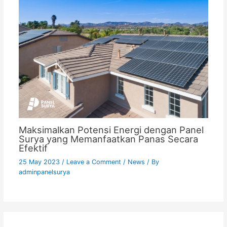
Maksimalkan Potensi Energi dengan Panel
Surya yang Memanfaatkan Panas Secara
Efektif
25 May 2023
/
Leave a Comment
/
News
/ By
adminpanelsurya