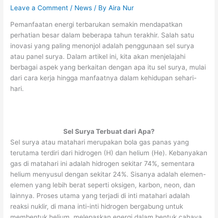
Leave a Comment
/
News
/ By
Aira Nur
Pemanfaatan energi terbarukan semakin mendapatkan
perhatian besar dalam beberapa tahun terakhir. Salah satu
inovasi yang paling menonjol adalah penggunaan sel surya
atau panel surya. Dalam artikel ini, kita akan menjelajahi
berbagai aspek yang berkaitan dengan apa itu sel surya, mulai
dari cara kerja hingga manfaatnya dalam kehidupan sehari-
hari.
Sel Surya Terbuat dari Apa?
Sel surya atau matahari merupakan bola gas panas yang
terutama terdiri dari hidrogen (H) dan helium (He). Kebanyakan
gas di matahari ini adalah hidrogen sekitar 74%, sementara
helium menyusul dengan sekitar 24%. Sisanya adalah elemen-
elemen yang lebih berat seperti oksigen, karbon, neon, dan
lainnya. Proses utama yang terjadi di inti matahari adalah
reaksi nuklir, di mana inti-inti hidrogen bergabung untuk
membentuk helium, melepaskan energi dalam bentuk cahaya