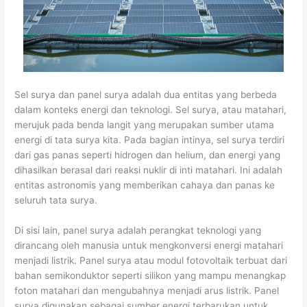
Sel surya dan panel surya adalah dua entitas yang berbeda
dalam konteks energi dan teknologi. Sel surya, atau matahari,
merujuk pada benda langit yang merupakan sumber utama
energi di tata surya kita. Pada bagian intinya, sel surya terdiri
dari gas panas seperti hidrogen dan helium, dan energi yang
dihasilkan berasal dari reaksi nuklir di inti matahari. Ini adalah
entitas astronomis yang memberikan cahaya dan panas ke
seluruh tata surya.
Di sisi lain, panel surya adalah perangkat teknologi yang
dirancang oleh manusia untuk mengkonversi energi matahari
menjadi listrik. Panel surya atau modul fotovoltaik terbuat dari
bahan semikonduktor seperti silikon yang mampu menangkap
foton matahari dan mengubahnya menjadi arus listrik. Panel
surya digunakan sebagai sumber energi terbarukan untuk